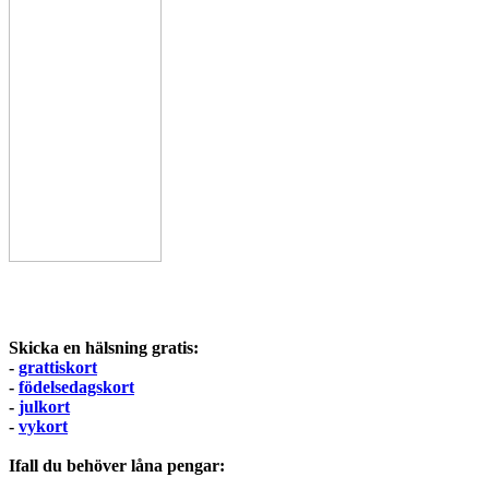
Skicka en hälsning gratis:
-
grattiskort
-
födelsedagskort
-
julkort
-
vykort
Ifall du behöver låna pengar: