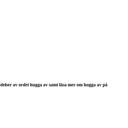
delser
av ordet
hugga av
samt läsa mer om
hugga av
på