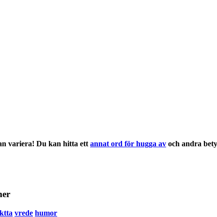
n variera! Du kan hitta ett
annat ord för hugga av
och andra
bety
mer
ktta
vrede
humor