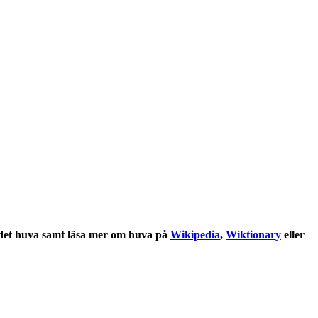
det
huva
samt läsa mer om
huva
på
Wikipedia
,
Wiktionary
eller