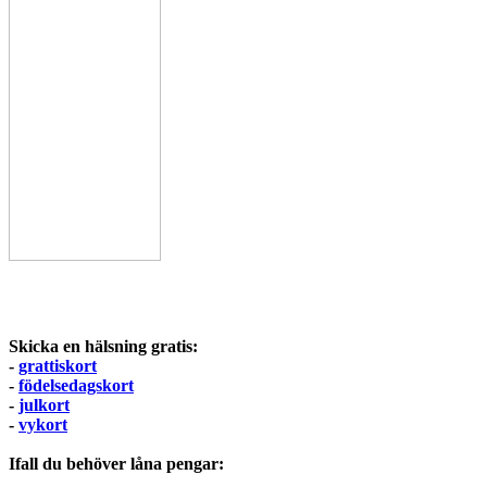
Skicka en hälsning gratis:
-
grattiskort
-
födelsedagskort
-
julkort
-
vykort
Ifall du behöver låna pengar: