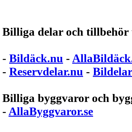
Billiga delar och tillbehör t
-
Bildäck.nu
-
AllaBildäck
-
Reservdelar.nu
-
Bildela
Billiga byggvaror och bygg
-
AllaByggvaror.se