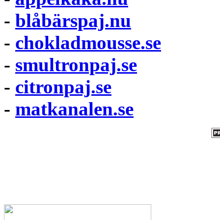
-
blåbärspaj.nu
-
chokladmousse.se
-
smultronpaj.se
-
citronpaj.se
-
matkanalen.se