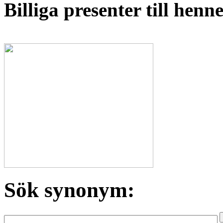
Billiga presenter till hen
Sök synonym: