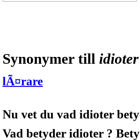
Synonymer till
idioter
lÃ¤rare
Nu vet du vad
idioter bet
Vad betyder idioter
?
Bety