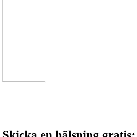
Skicka en hälsning gratis: