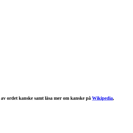
av ordet
kanske
samt läsa mer om
kanske
på
Wikipedia
,