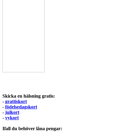
Skicka en hälsning gratis:
-
grattiskort
-
födelsedagskort
-
julkort
-
vykort
Ifall du behöver låna pengar: