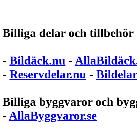
Billiga delar och tillbehör t
-
Bildäck.nu
-
AllaBildäck
-
Reservdelar.nu
-
Bildela
Billiga byggvaror och bygg
-
AllaByggvaror.se