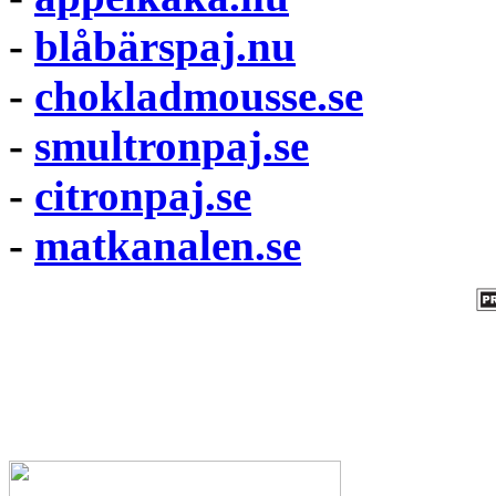
-
blåbärspaj.nu
-
chokladmousse.se
-
smultronpaj.se
-
citronpaj.se
-
matkanalen.se