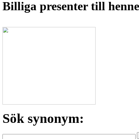
Billiga presenter till hen
Sök synonym: