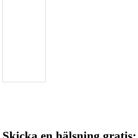
Skicka en hälsning gratis: