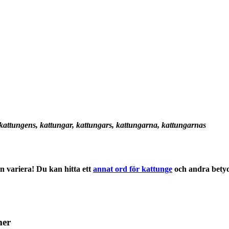
 kattungens, kattungar, kattungars, kattungarna, kattungarnas
 variera! Du kan hitta ett
annat ord för kattunge
och andra
bety
mer