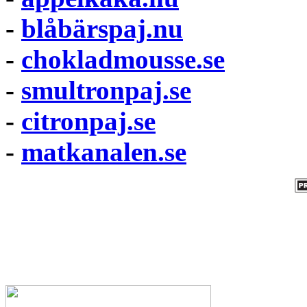
-
blåbärspaj.nu
-
chokladmousse.se
-
smultronpaj.se
-
citronpaj.se
-
matkanalen.se