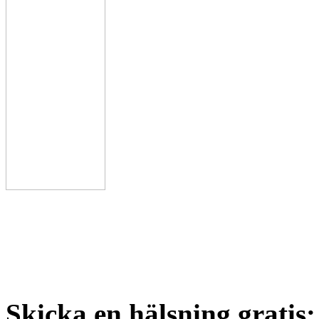
Skicka en hälsning gratis: