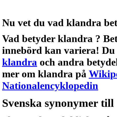
Nu vet du vad
klandra be
Vad betyder klandra
?
Be
innebörd
kan variera! Du 
klandra
och andra
betyde
mer om
klandra
på
Wikip
Nationalencyklopedin
Svenska synonymer till