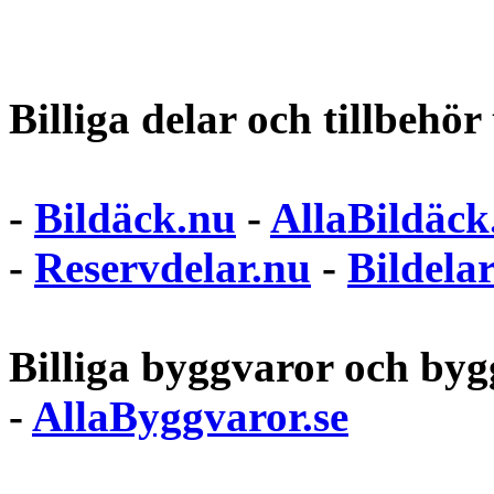
Billiga delar och tillbehör t
-
Bildäck.nu
-
AllaBildäck
-
Reservdelar.nu
-
Bildela
Billiga byggvaror och bygg
-
AllaByggvaror.se