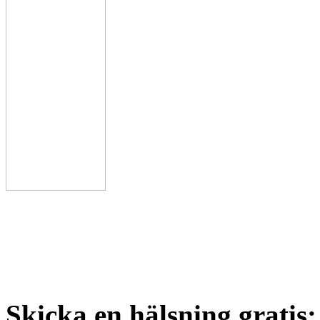
Skicka en hälsning gratis: