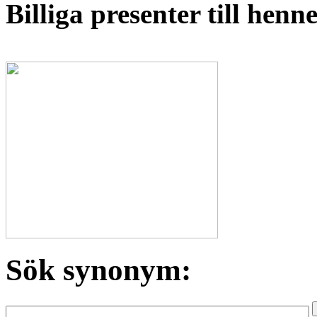
Billiga presenter till hen
Sök synonym: