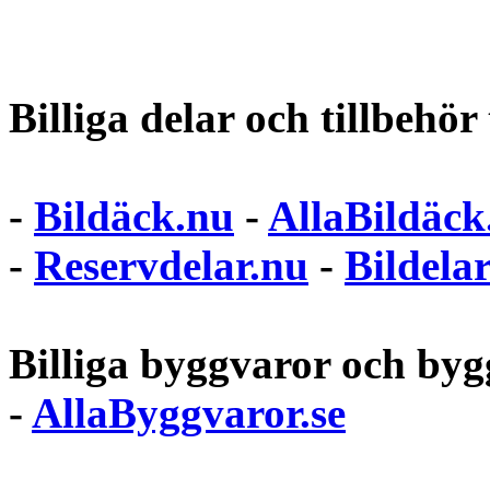
Billiga delar och tillbehör t
-
Bildäck.nu
-
AllaBildäck
-
Reservdelar.nu
-
Bildela
Billiga byggvaror och bygg
-
AllaByggvaror.se