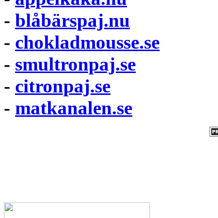
-
blåbärspaj.nu
-
chokladmousse.se
-
smultronpaj.se
-
citronpaj.se
-
matkanalen.se