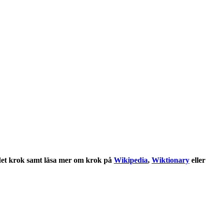
det
krok
samt läsa mer om
krok
på
Wikipedia
,
Wiktionary
eller