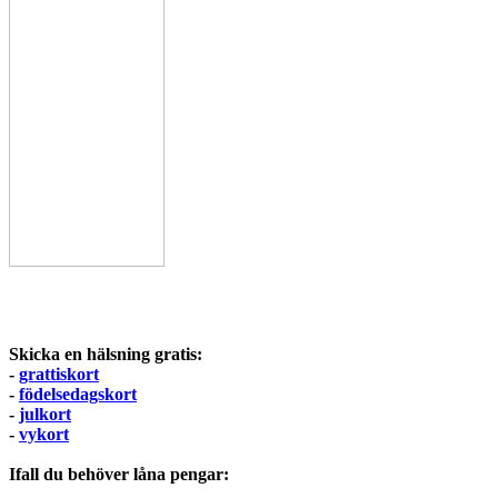
Skicka en hälsning gratis:
-
grattiskort
-
födelsedagskort
-
julkort
-
vykort
Ifall du behöver låna pengar: