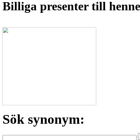
Billiga presenter till hen
Sök synonym: