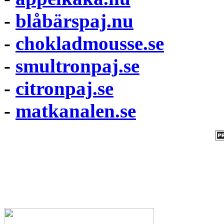
-
blåbärspaj.nu
-
chokladmousse.se
-
smultronpaj.se
-
citronpaj.se
-
matkanalen.se