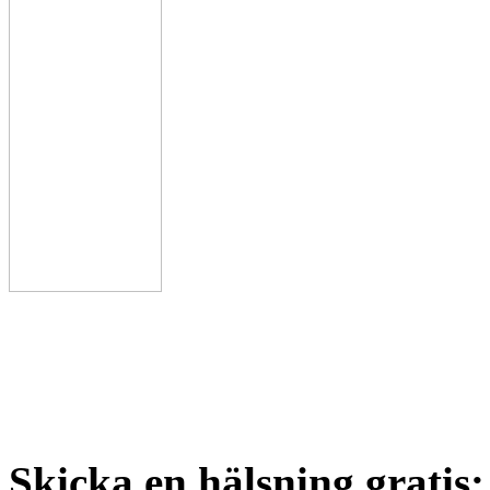
Skicka en hälsning gratis: