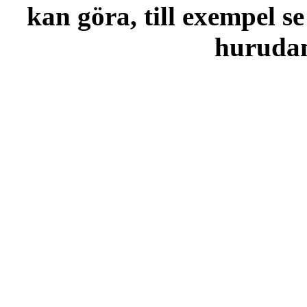
kan göra, till exempel se
hurudana