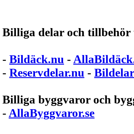
Billiga delar och tillbehör t
-
Bildäck.nu
-
AllaBildäck
-
Reservdelar.nu
-
Bildela
Billiga byggvaror och bygg
-
AllaByggvaror.se