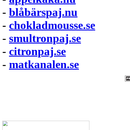
-
blåbärspaj.nu
-
chokladmousse.se
-
smultronpaj.se
-
citronpaj.se
-
matkanalen.se