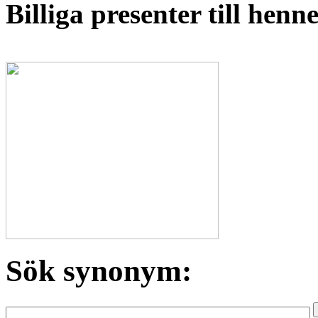
Billiga presenter till hen
Sök synonym: