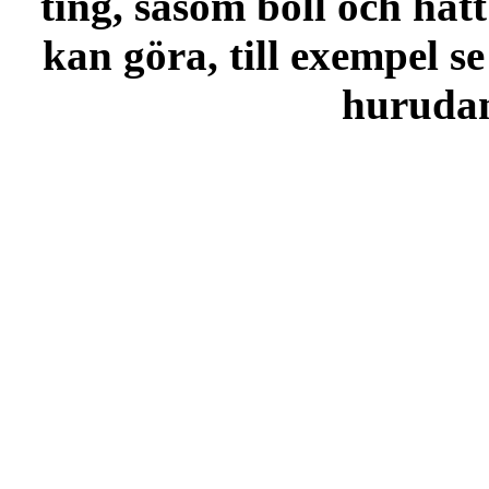
ting, såsom boll och hatt
kan göra, till exempel se
hurudana