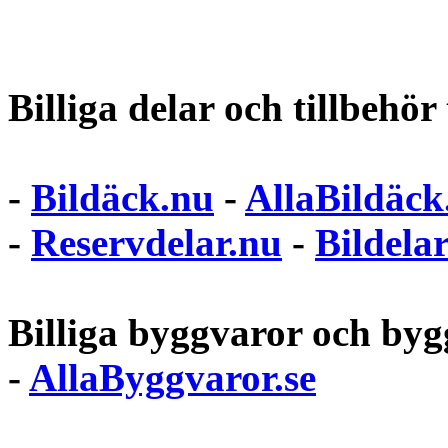
Billiga delar och tillbehör t
-
Bildäck.nu
-
AllaBildäck
-
Reservdelar.nu
-
Bildela
Billiga byggvaror och bygg
-
AllaByggvaror.se