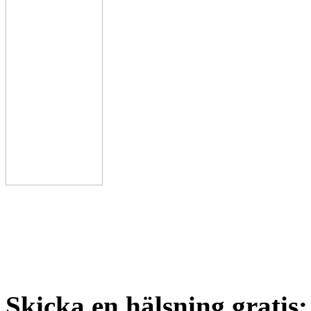
Skicka en hälsning gratis: