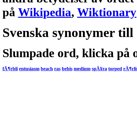
på
Wikipedia
,
Wiktionary
Svenska synonymer till
Slumpade ord, klicka på o
fÃ¶rbli
entusiasm
beach
ras
bebis
medium
spÃ¥ra
torped
rÃ¶rli