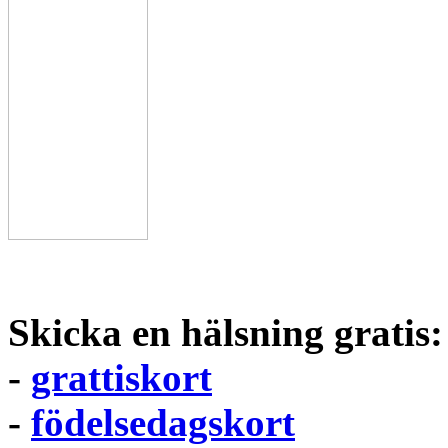
Skicka en hälsning gratis:
-
grattiskort
-
födelsedagskort