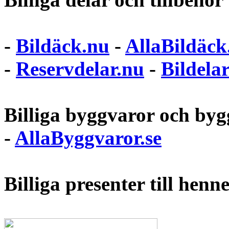
-
Bildäck.nu
-
AllaBildäck
-
Reservdelar.nu
-
Bildela
Billiga byggvaror och bygg
-
AllaByggvaror.se
Billiga presenter till hen