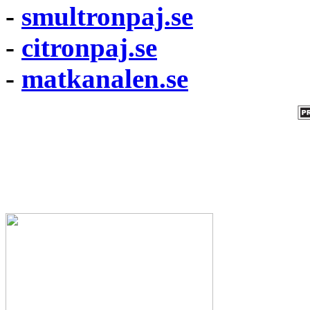
-
smultronpaj.se
-
citronpaj.se
-
matkanalen.se