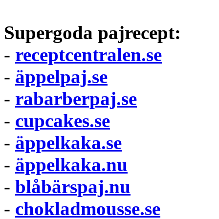
Supergoda pajrecept:
-
receptcentralen.se
-
äppelpaj.se
-
rabarberpaj.se
-
cupcakes.se
-
äppelkaka.se
-
äppelkaka.nu
-
blåbärspaj.nu
-
chokladmousse.se