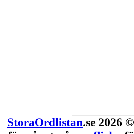
StoraOrdlistan
.se 2026 ©