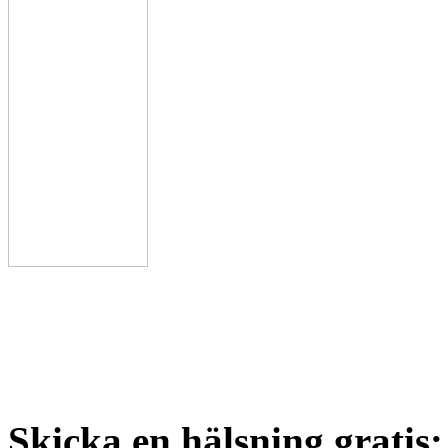
Skicka en hälsning gratis: