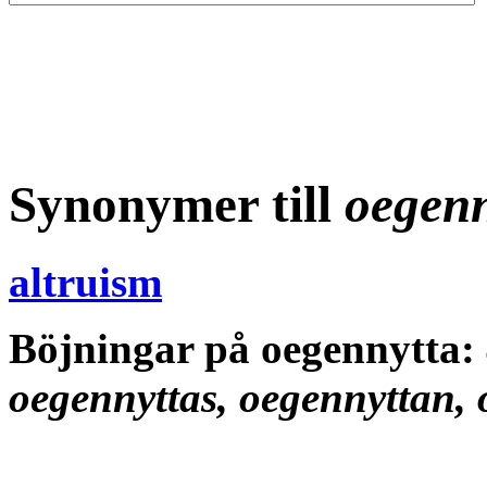
Synonymer till
oegenn
altruism
Böjningar på oegennytta:
oegennyttas, oegennyttan,