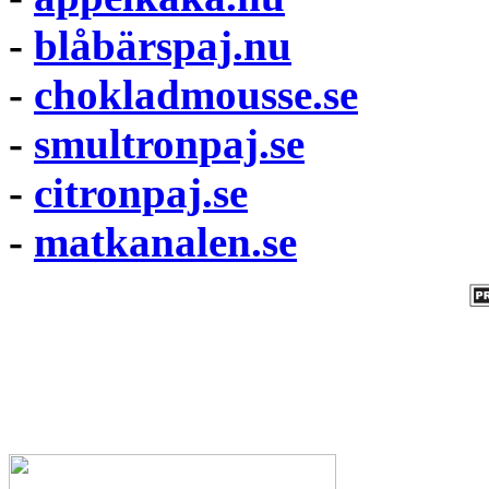
-
blåbärspaj.nu
-
chokladmousse.se
-
smultronpaj.se
-
citronpaj.se
-
matkanalen.se