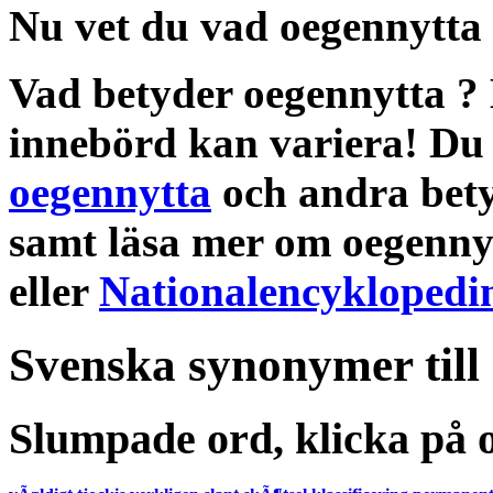
Nu vet du vad
oegennytta
Vad betyder oegennytta
?
innebörd
kan variera! Du 
oegennytta
och andra
bet
samt läsa mer om
oegenny
eller
Nationalencyklopedi
Svenska synonymer till
Slumpade ord, klicka på o