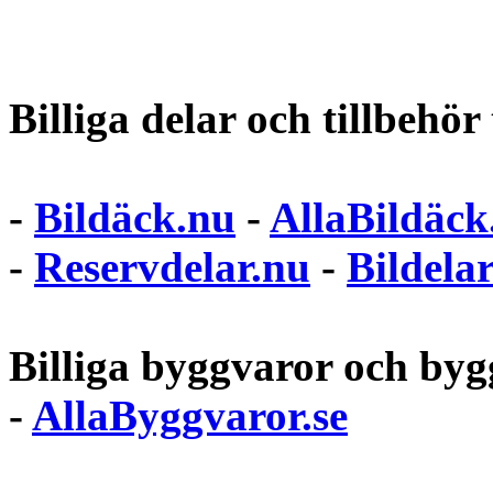
Billiga delar och tillbehör t
-
Bildäck.nu
-
AllaBildäck
-
Reservdelar.nu
-
Bildela
Billiga byggvaror och bygg
-
AllaByggvaror.se