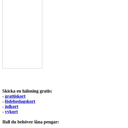
Skicka en hälsning gratis:
-
grattiskort
-
födelsedagskort
-
julkort
-
vykort
Ifall du behöver låna pengar: