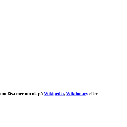
amt läsa mer om
ok
på
Wikipedia
,
Wiktionary
eller