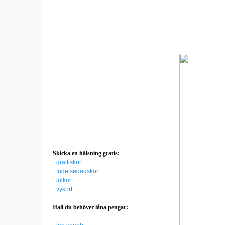
Skicka en hälsning gratis:
-
grattiskort
-
födelsedagskort
-
julkort
-
vykort
Ifall du behöver låna pengar: