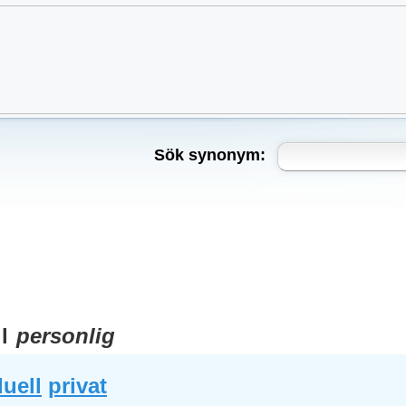
Sök synonym:
ll
personlig
duell
privat