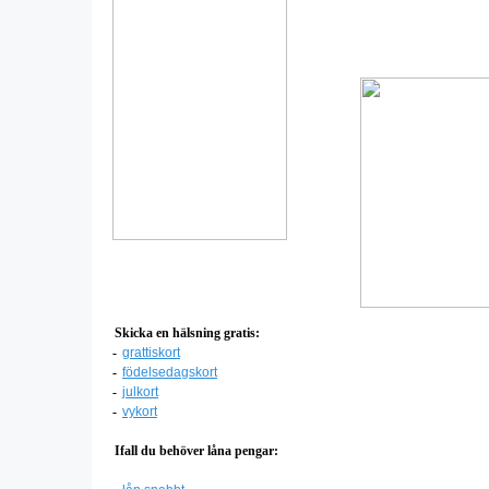
Skicka en hälsning gratis:
-
grattiskort
-
födelsedagskort
-
julkort
-
vykort
Ifall du behöver låna pengar: