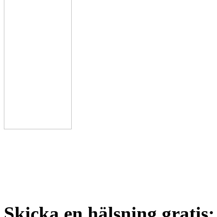
Skicka en hälsning gratis: