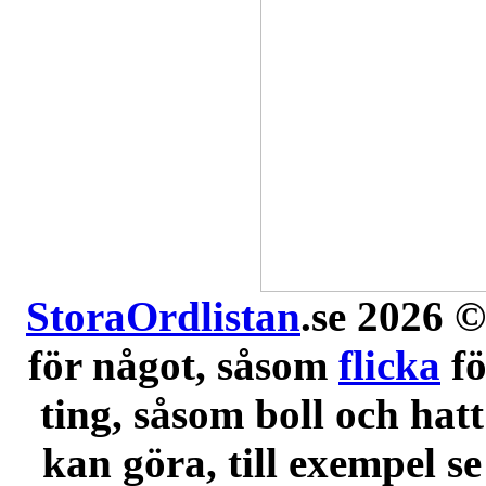
StoraOrdlistan
.se 2026 ©
för något, såsom
flicka
f
ting, såsom boll och hatt
kan göra, till exempel se