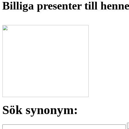
Billiga presenter till hen
Sök synonym: