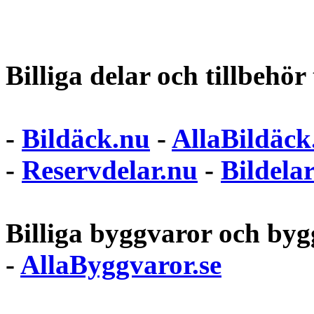
Billiga delar och tillbehör t
-
Bildäck.nu
-
AllaBildäck
-
Reservdelar.nu
-
Bildela
Billiga byggvaror och bygg
-
AllaByggvaror.se