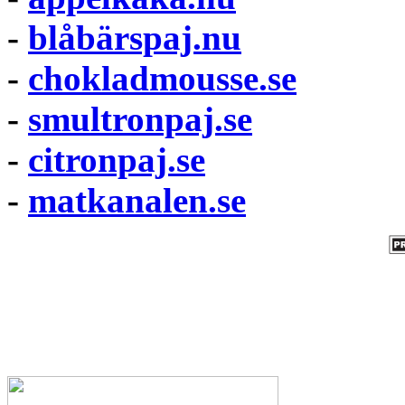
-
blåbärspaj.nu
-
chokladmousse.se
-
smultronpaj.se
-
citronpaj.se
-
matkanalen.se