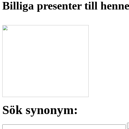
Billiga presenter till hen
Sök synonym: