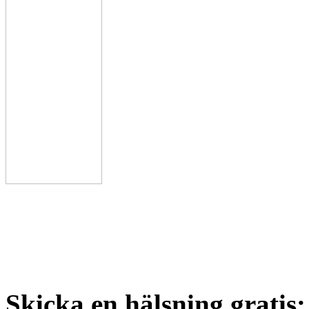
Skicka en hälsning gratis: