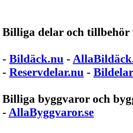
Billiga delar och tillbehör t
-
Bildäck.nu
-
AllaBildäck
-
Reservdelar.nu
-
Bildela
Billiga byggvaror och bygg
-
AllaByggvaror.se