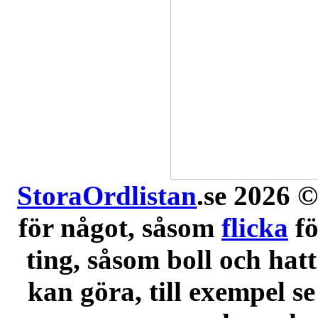
StoraOrdlistan
.se 2026 ©
för något, såsom
flicka
f
ting, såsom boll och hatt
kan göra, till exempel se