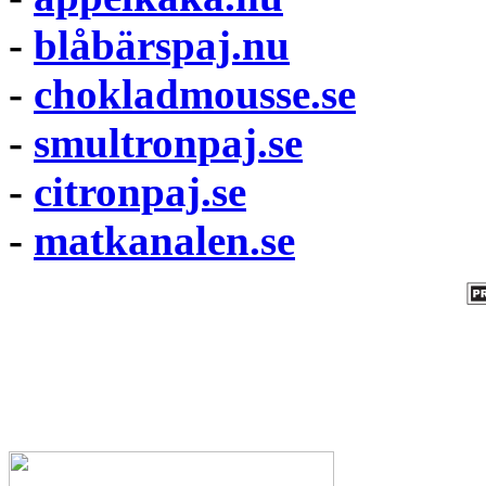
-
blåbärspaj.nu
-
chokladmousse.se
-
smultronpaj.se
-
citronpaj.se
-
matkanalen.se