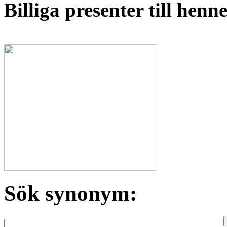
Billiga presenter till hen
Sök synonym: