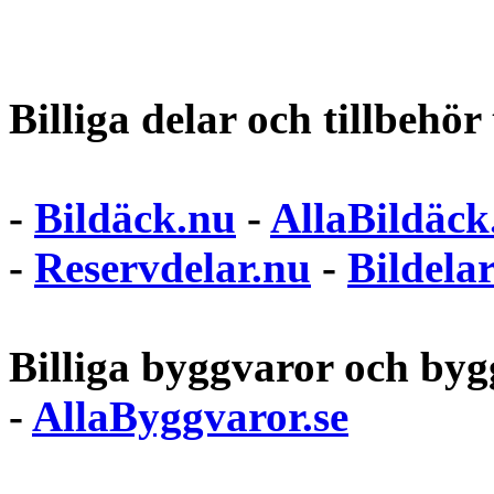
Billiga delar och tillbehör t
-
Bildäck.nu
-
AllaBildäck
-
Reservdelar.nu
-
Bildela
Billiga byggvaror och bygg
-
AllaByggvaror.se