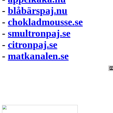
-
blåbärspaj.nu
-
chokladmousse.se
-
smultronpaj.se
-
citronpaj.se
-
matkanalen.se