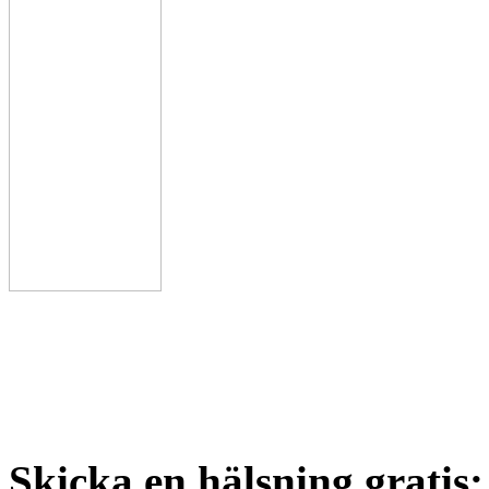
Skicka en hälsning gratis: