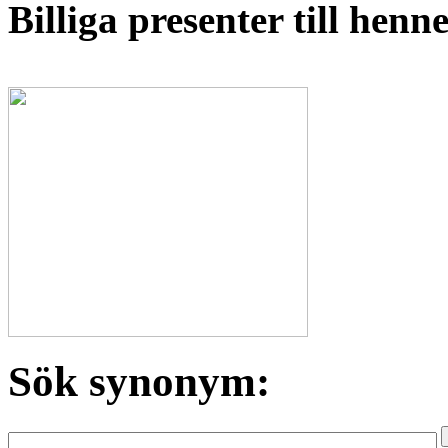
Billiga presenter till hen
Sök synonym: