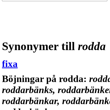
Synonymer till
rodda
fixa
Böjningar på rodda:
rodd
roddarbänks, roddarbänke
roddarbänkar, roddarbänk