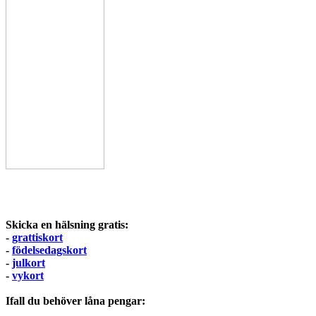
Skicka en hälsning gratis:
-
grattiskort
-
födelsedagskort
-
julkort
-
vykort
Ifall du behöver låna pengar: