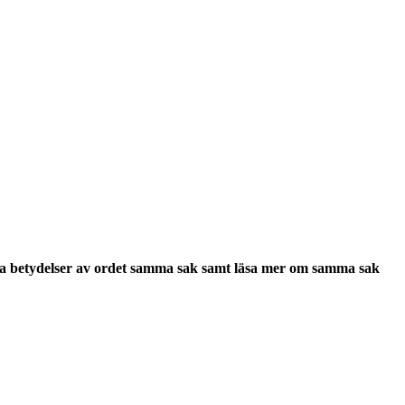
ra
betydelser
av ordet
samma sak
samt läsa mer om
samma sak