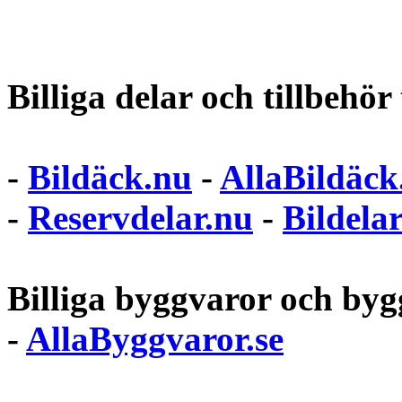
Billiga delar och tillbehör t
-
Bildäck.nu
-
AllaBildäck
-
Reservdelar.nu
-
Bildela
Billiga byggvaror och bygg
-
AllaByggvaror.se