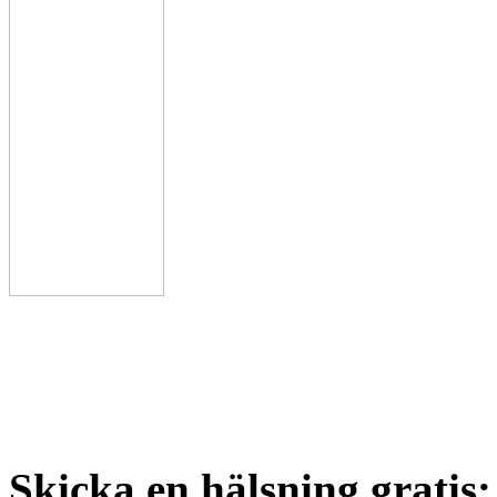
Skicka en hälsning gratis: