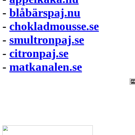
-
blåbärspaj.nu
-
chokladmousse.se
-
smultronpaj.se
-
citronpaj.se
-
matkanalen.se