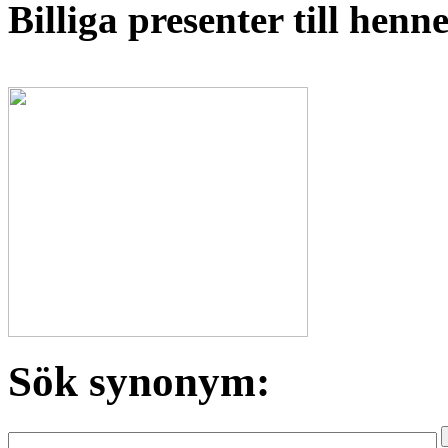
Billiga presenter till hen
Sök synonym: