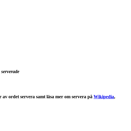
, serverade
r
av ordet
servera
samt läsa mer om
servera
på
Wikipedia
,