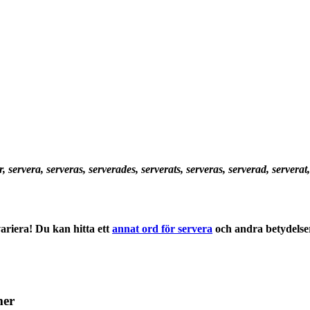
r, servera, serveras, serverades, serverats, serveras, serverad, serverat
ariera! Du kan hitta ett
annat ord för servera
och andra
betydelse
mer