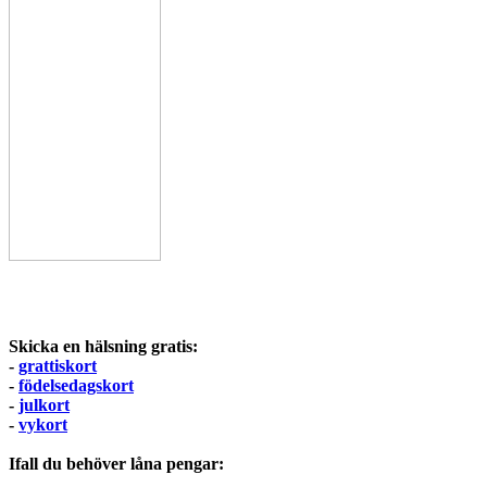
Skicka en hälsning gratis:
-
grattiskort
-
födelsedagskort
-
julkort
-
vykort
Ifall du behöver låna pengar: