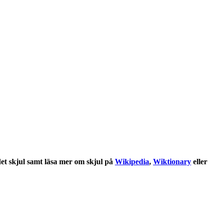
det
skjul
samt läsa mer om
skjul
på
Wikipedia
,
Wiktionary
eller