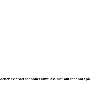
delser
av ordet
snabbhet
samt läsa mer om
snabbhet
på