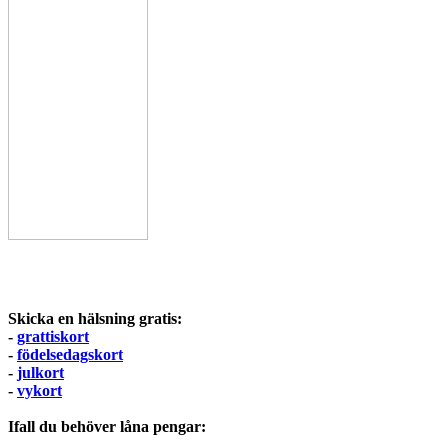
Skicka en hälsning gratis:
-
grattiskort
-
födelsedagskort
-
julkort
-
vykort
Ifall du behöver låna pengar: