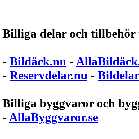
Billiga delar och tillbehör t
-
Bildäck.nu
-
AllaBildäck
-
Reservdelar.nu
-
Bildela
Billiga byggvaror och bygg
-
AllaByggvaror.se