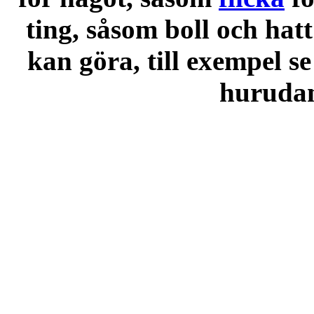
ting, såsom boll och hatt
kan göra, till exempel se
hurudana