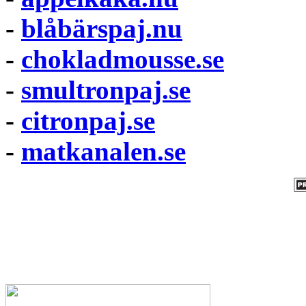
-
blåbärspaj.nu
-
chokladmousse.se
-
smultronpaj.se
-
citronpaj.se
-
matkanalen.se