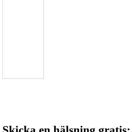
Skicka en hälsning gratis: