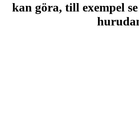
kan göra, till exempel se
hurudana