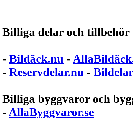
Billiga delar och tillbehör t
-
Bildäck.nu
-
AllaBildäck
-
Reservdelar.nu
-
Bildela
Billiga byggvaror och bygg
-
AllaByggvaror.se