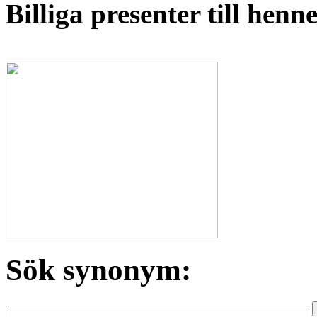
Billiga presenter till hen
Sök synonym: