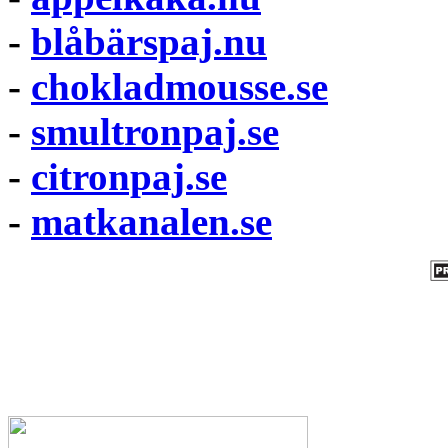
-
blåbärspaj.nu
-
chokladmousse.se
-
smultronpaj.se
-
citronpaj.se
-
matkanalen.se