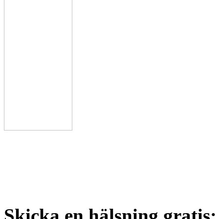
Skicka en hälsning gratis: