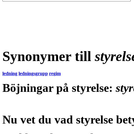
Synonymer till
styrels
ledning
ledningsgrupp
regim
Böjningar på styrelse:
sty
Nu vet du vad
styrelse be