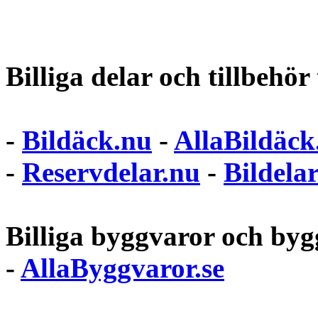
Billiga delar och tillbehör t
-
Bildäck.nu
-
AllaBildäck
-
Reservdelar.nu
-
Bildela
Billiga byggvaror och bygg
-
AllaByggvaror.se