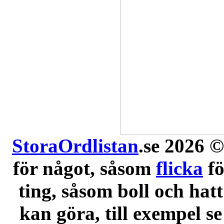
StoraOrdlistan
.se 2026 ©
för något, såsom
flicka
f
ting, såsom boll och hatt
kan göra, till exempel se