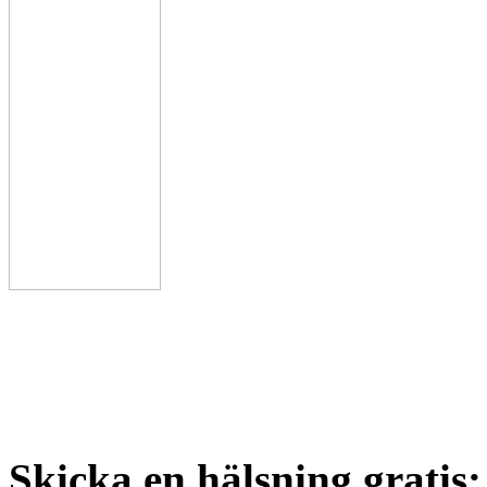
Skicka en hälsning gratis: