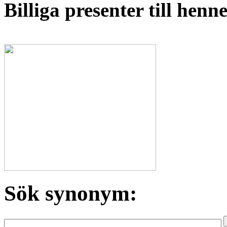
Billiga presenter till hen
Sök synonym: