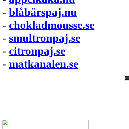
-
blåbärspaj.nu
-
chokladmousse.se
-
smultronpaj.se
-
citronpaj.se
-
matkanalen.se