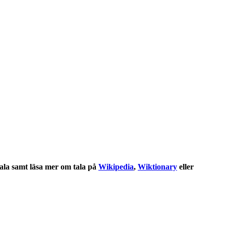
tala
samt läsa mer om
tala
på
Wikipedia
,
Wiktionary
eller