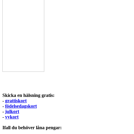
Skicka en hälsning gratis:
-
grattiskort
-
födelsedagskort
-
julkort
-
vykort
Ifall du behöver låna pengar: