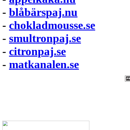
-
blåbärspaj.nu
-
chokladmousse.se
-
smultronpaj.se
-
citronpaj.se
-
matkanalen.se