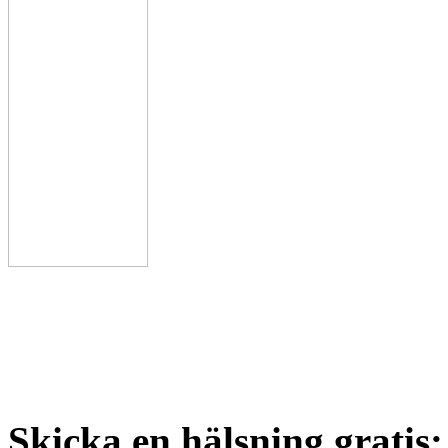
Skicka en hälsning gratis: