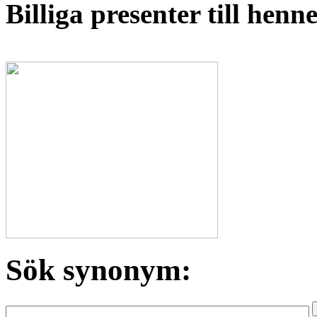
Billiga presenter till hen
Sök synonym: