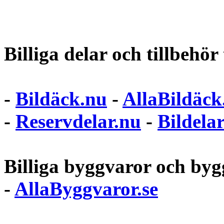
Billiga delar och tillbehör t
-
Bildäck.nu
-
AllaBildäck
-
Reservdelar.nu
-
Bildela
Billiga byggvaror och bygg
-
AllaByggvaror.se