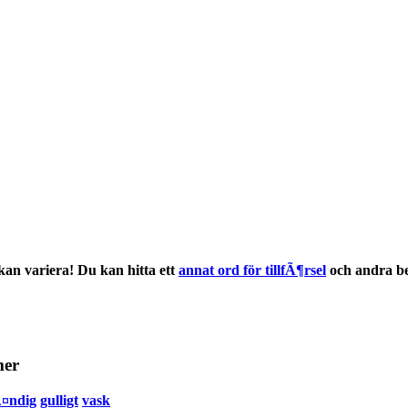
an variera! Du kan hitta ett
annat ord för tillfÃ¶rsel
och andra
b
mer
¤ndig
gulligt
vask