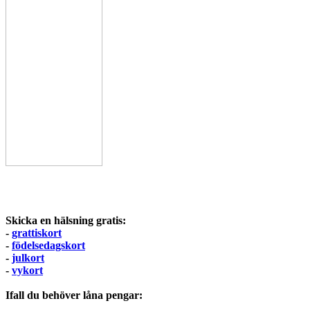
Skicka en hälsning gratis:
-
grattiskort
-
födelsedagskort
-
julkort
-
vykort
Ifall du behöver låna pengar: