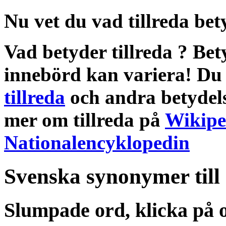
Nu vet du vad
tillreda bet
Vad betyder tillreda
?
Bet
innebörd
kan variera! Du 
tillreda
och andra
betydel
mer om
tillreda
på
Wikipe
Nationalencyklopedin
Svenska synonymer till
Slumpade ord, klicka på o