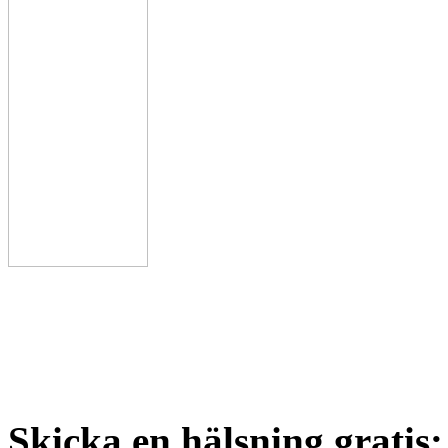
Skicka en hälsning gratis: