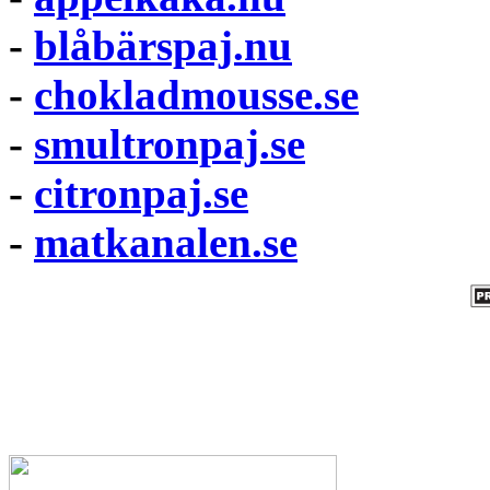
-
blåbärspaj.nu
-
chokladmousse.se
-
smultronpaj.se
-
citronpaj.se
-
matkanalen.se