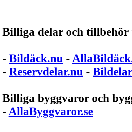
Billiga delar och tillbehör t
-
Bildäck.nu
-
AllaBildäck
-
Reservdelar.nu
-
Bildela
Billiga byggvaror och bygg
-
AllaByggvaror.se