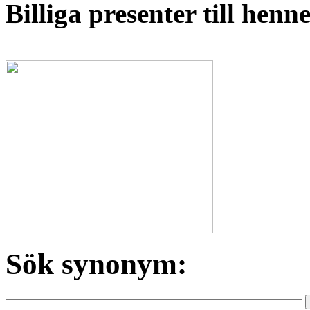
Billiga presenter till hen
Sök synonym: