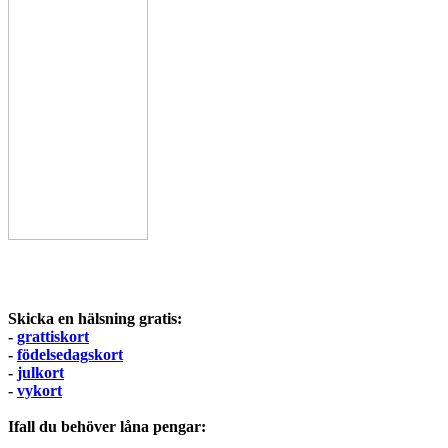
Skicka en hälsning gratis:
-
grattiskort
-
födelsedagskort
-
julkort
-
vykort
Ifall du behöver låna pengar: