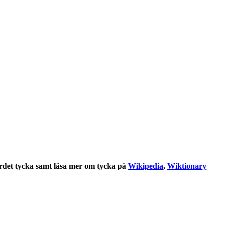
rdet
tycka
samt läsa mer om
tycka
på
Wikipedia
,
Wiktionary