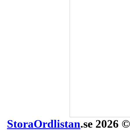
StoraOrdlistan
.se 2026 ©