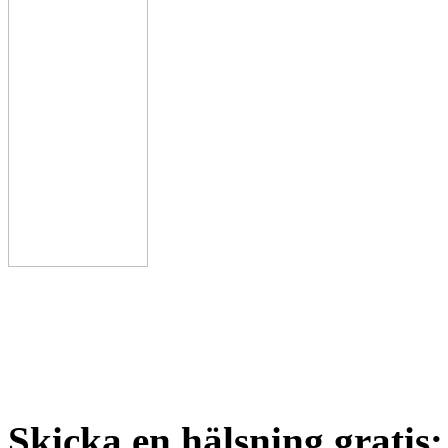
Skicka en hälsning gratis: