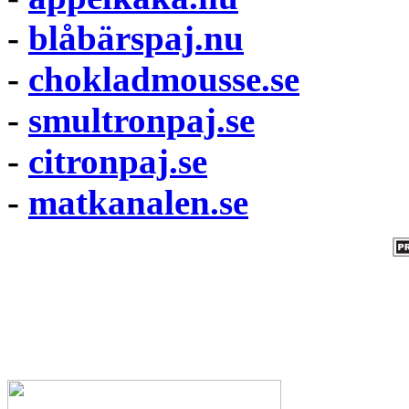
-
blåbärspaj.nu
-
chokladmousse.se
-
smultronpaj.se
-
citronpaj.se
-
matkanalen.se