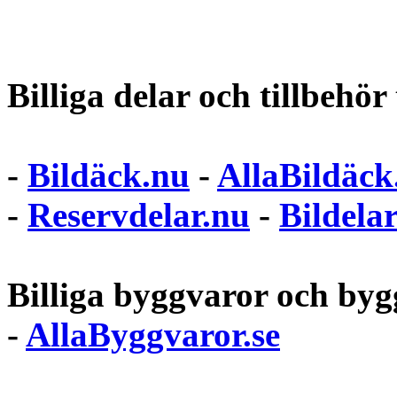
Billiga delar och tillbehör t
-
Bildäck.nu
-
AllaBildäck
-
Reservdelar.nu
-
Bildela
Billiga byggvaror och bygg
-
AllaByggvaror.se