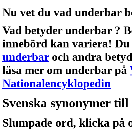
Nu vet du vad
underbar b
Vad betyder underbar
?
B
innebörd
kan variera! Du 
underbar
och andra
betyd
läsa mer om
underbar
på
Nationalencyklopedin
Svenska synonymer till
Slumpade ord, klicka på o