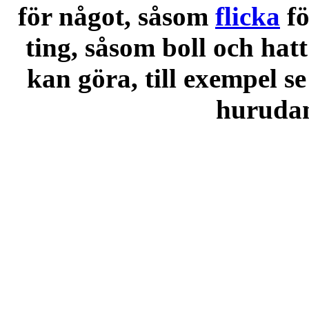
för något, såsom
flicka
f
ting, såsom boll och hatt
kan göra, till exempel se
hurudana