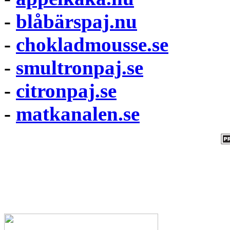
-
blåbärspaj.nu
-
chokladmousse.se
-
smultronpaj.se
-
citronpaj.se
-
matkanalen.se