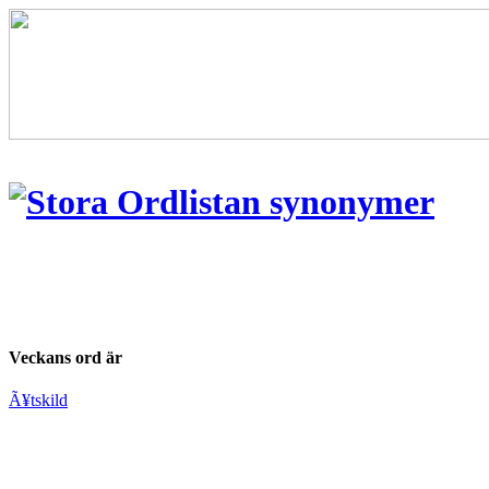
Veckans ord är
Ã¥tskild