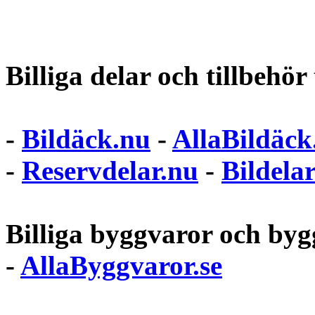
Billiga delar och tillbehör t
-
Bildäck.nu
-
AllaBildäck
-
Reservdelar.nu
-
Bildela
Billiga byggvaror och bygg
-
AllaByggvaror.se