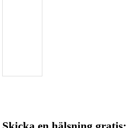
Skicka en hälsning gratis: