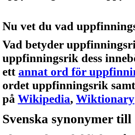
Nu vet du vad
uppfinning
Vad betyder uppfinningsr
uppfinningsrik
dess
inneb
ett
annat ord för uppfinni
ordet
uppfinningsrik
samt
på
Wikipedia
,
Wiktionary
Svenska synonymer till