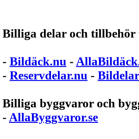
Billiga delar och tillbehör t
-
Bildäck.nu
-
AllaBildäck
-
Reservdelar.nu
-
Bildela
Billiga byggvaror och bygg
-
AllaByggvaror.se