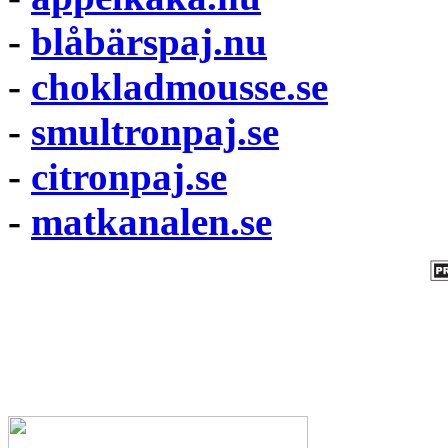
-
blåbärspaj.nu
-
chokladmousse.se
-
smultronpaj.se
-
citronpaj.se
-
matkanalen.se