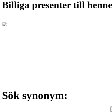
Billiga presenter till hen
Sök synonym: