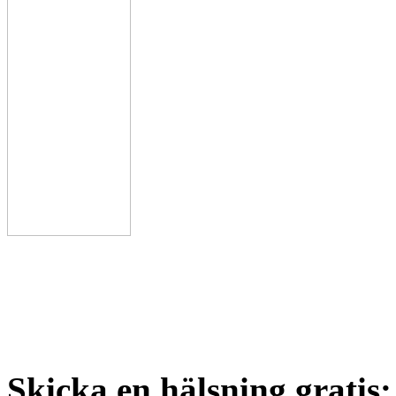
Skicka en hälsning gratis: