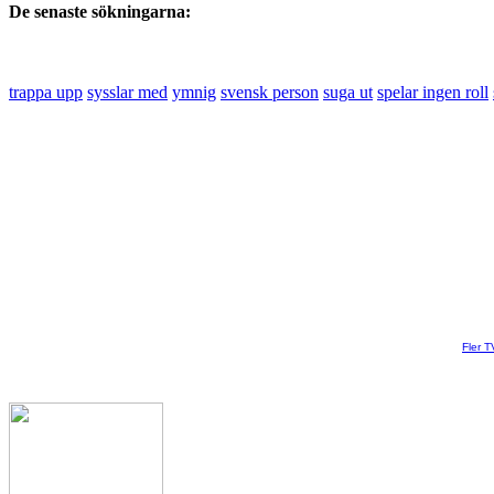
De senaste sökningarna:
trappa upp
sysslar med
ymnig
svensk person
suga ut
spelar ingen roll
Fler T