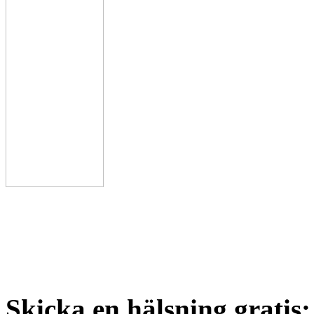
Skicka en hälsning gratis: