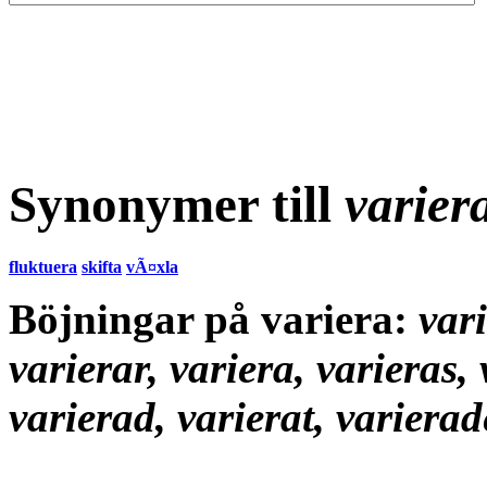
Synonymer till
varier
fluktuera
skifta
vÃ¤xla
Böjningar på variera:
vari
varierar, variera, varieras, 
varierad, varierat, variera