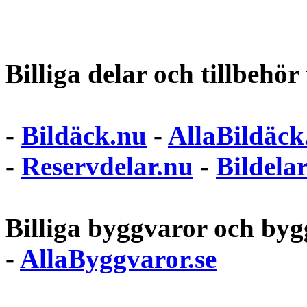
Billiga delar och tillbehör t
-
Bildäck.nu
-
AllaBildäck
-
Reservdelar.nu
-
Bildela
Billiga byggvaror och bygg
-
AllaByggvaror.se