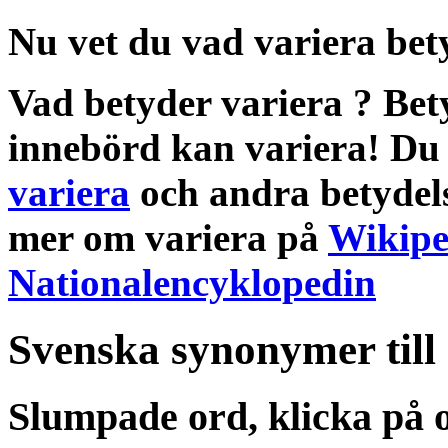
Nu vet du vad
variera bet
Vad betyder variera
?
Bet
innebörd
kan variera! Du 
variera
och andra
betydel
mer om
variera
på
Wikipe
Nationalencyklopedin
Svenska synonymer till
Slumpade ord, klicka på o