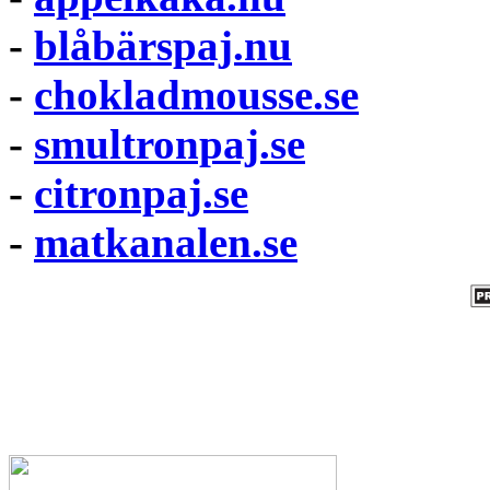
-
blåbärspaj.nu
-
chokladmousse.se
-
smultronpaj.se
-
citronpaj.se
-
matkanalen.se