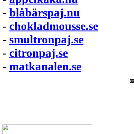
-
blåbärspaj.nu
-
chokladmousse.se
-
smultronpaj.se
-
citronpaj.se
-
matkanalen.se