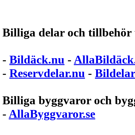
Billiga delar och tillbehör t
-
Bildäck.nu
-
AllaBildäck
-
Reservdelar.nu
-
Bildela
Billiga byggvaror och bygg
-
AllaByggvaror.se