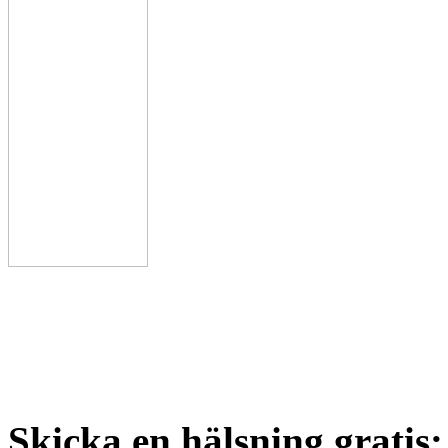
Skicka en hälsning gratis: