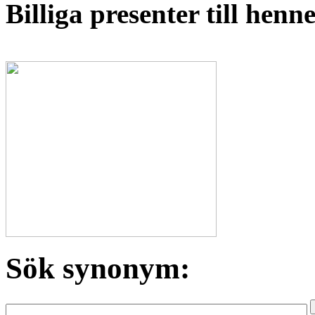
Billiga presenter till hen
Sök synonym: