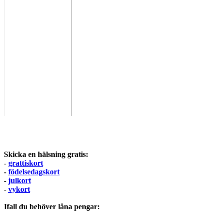
Skicka en hälsning gratis:
-
grattiskort
-
födelsedagskort
-
julkort
-
vykort
Ifall du behöver låna pengar: