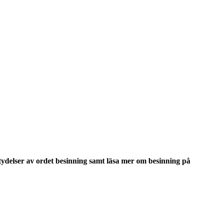
tydelser
av ordet
besinning
samt läsa mer om
besinning
på