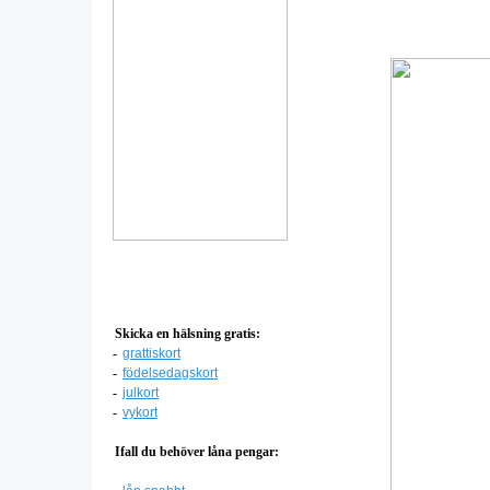
Skicka en hälsning gratis:
-
grattiskort
-
födelsedagskort
-
julkort
-
vykort
Ifall du behöver låna pengar: