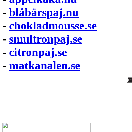
-
blåbärspaj.nu
-
chokladmousse.se
-
smultronpaj.se
-
citronpaj.se
-
matkanalen.se