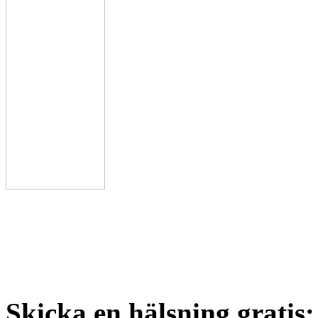
Skicka en hälsning gratis: