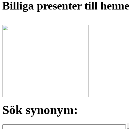
Billiga presenter till hen
Sök synonym: