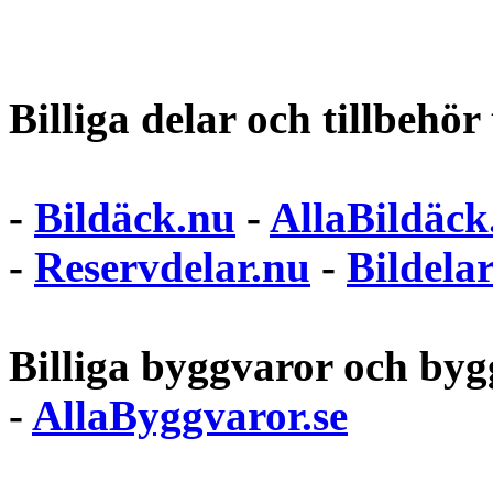
Billiga delar och tillbehör t
-
Bildäck.nu
-
AllaBildäck
-
Reservdelar.nu
-
Bildela
Billiga byggvaror och bygg
-
AllaByggvaror.se