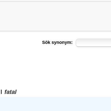
Sök synonym:
ll
fatal