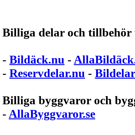
Billiga delar och tillbehör t
-
Bildäck.nu
-
AllaBildäck
-
Reservdelar.nu
-
Bildela
Billiga byggvaror och bygg
-
AllaByggvaror.se