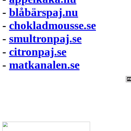
-
blåbärspaj.nu
-
chokladmousse.se
-
smultronpaj.se
-
citronpaj.se
-
matkanalen.se