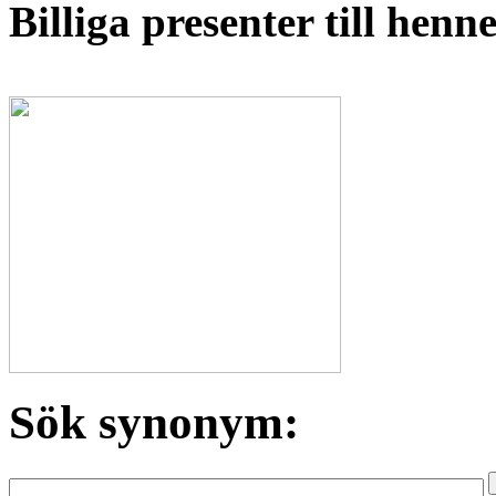
Billiga presenter till hen
Sök synonym: