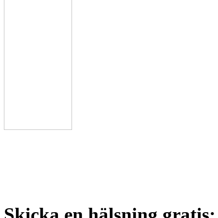
Skicka en hälsning gratis: