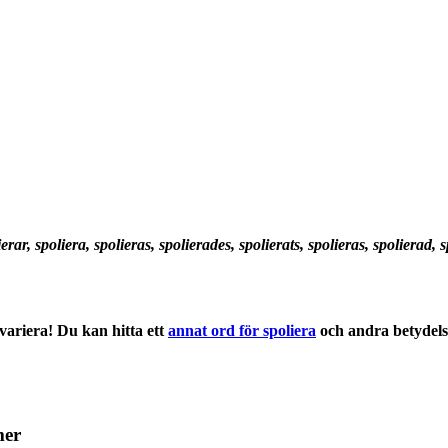
ierar, spoliera, spolieras, spolierades, spolierats, spolieras, spolierad, 
ariera! Du kan hitta ett
annat ord för spoliera
och andra
betydel
mer