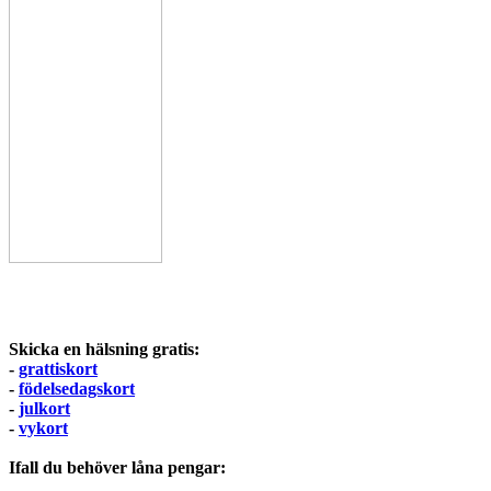
Skicka en hälsning gratis:
-
grattiskort
-
födelsedagskort
-
julkort
-
vykort
Ifall du behöver låna pengar: